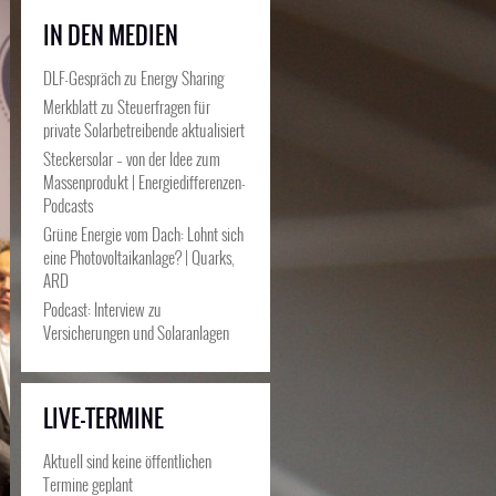
IN DEN MEDIEN
DLF-Gespräch zu Energy Sharing
Merkblatt zu Steuerfragen für
private Solarbetreibende aktualisiert
Steckersolar – von der Idee zum
Massenprodukt | Energiedifferenzen-
Podcasts
Grüne Energie vom Dach: Lohnt sich
eine Photovoltaikanlage? | Quarks,
ARD
Podcast: Interview zu
Versicherungen und Solaranlagen
LIVE-TERMINE
Aktuell sind keine öffentlichen
Termine geplant