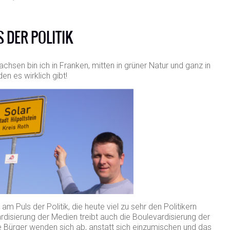
S DER POLITIK
sen bin ich in Franken, mitten in grüner Natur und ganz in
en es wirklich gibt!
, am Puls der Politik, die heute viel zu sehr den Politikern
rdisierung der Medien treibt auch die Boulevardisierung der
ele Bürger wenden sich ab, anstatt sich einzumischen und das