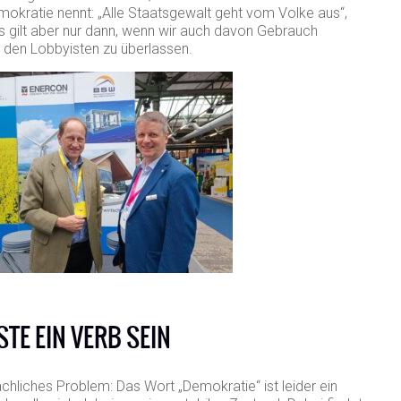
mokratie nennt: „Alle Staatsgewalt geht vom Volke aus“,
s gilt aber nur dann, wenn wir auch davon Gebrauch
 den Lobbyisten zu überlassen.
TE EIN VERB SEIN
rachliches Problem: Das Wort „Demokratie“ ist leider ein