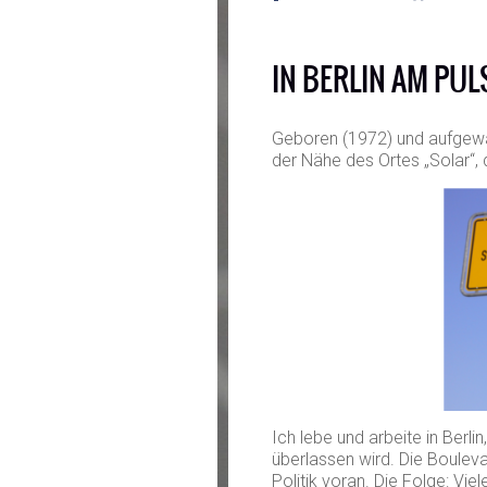
IN BERLIN AM PUL
Geboren (1972) und aufgewach
der Nähe des Ortes „Solar“, d
Ich lebe und arbeite in Berlin
überlassen wird. Die Bouleva
Politik voran. Die Folge: Vi