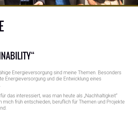
E
INABILITY“
sfähige Energieversorgung sind meine Themen. Besonders
ite Energieversorgung und die Entwicklung eines
.
r das interessiert, was man heute als „Nachhaltigkeit“
h mich früh entschieden, beruflich für Themen und Projekte
ind: