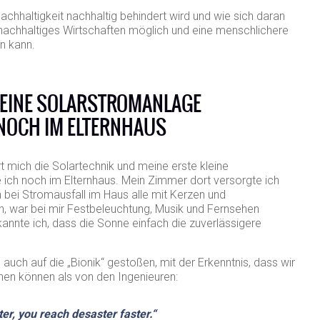
chhaltigkeit nachhaltig behindert wird und wie sich daran
h nachhaltiges Wirtschaften möglich und eine menschlichere
en kann.
LEINE SOLARSTROMANLAGE
 NOCH IM ELTERNHAUS
rt mich die Solartechnik und meine erste kleine
e ich noch im Elternhaus. Mein Zimmer dort versorgte ich
n bei Stromausfall im Haus alle mit Kerzen und
 war bei mir Festbeleuchtung, Musik und Fernsehen
nnte ich, dass die Sonne einfach die zuverlässigere
 auch auf die „Bionik“ gestoßen, mit der Erkenntnis, dass wir
nen können als von den Ingenieuren:
r, you reach desaster faster.“