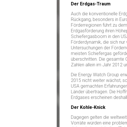
Der Erdgas-Traum
Auch die konventionelle Erdga
Rückgang, besonders in Euro
Förderregionen führt zu dem
Erdgasförderung ihren Höhep
Schiefergasboom in den USA 
Förderdynamik, die sich nur
Untersuchungen der Förderre
meisten Schiefergas geförde
überschritten. Die gesamte
Zahlen allein im Jahr 2012
Die Energy Watch Group erwa
2015 nicht weiter wächst, so
USA gemachten Erfahrungen 
Länder übertragen. Die Hof
Erdgases erscheinen deshal
Der Kohle-Knick
Dagegen gelten die weltweite
Vorräte würden eine problem