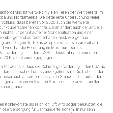
sförderung ist weltweit in vielen Teilen der Welt bereits im
pa und Nordamerika. Die detaillierte Untersuchung vieler
 Schluss, dass bereits vor 2020 auch die weltweite
unkt überschreiten könnte. Daran ändert auch der aktuelle
nichts. Er beruht auf einer Sondersituation und einer
 vorübergehend aufrecht erhalten lässt, wie genaue
gionen zeigen. In Texas beispielsweise, wo zur Zeit am
rt wird, hat die Förderung ihr Maximum bereits
 Gasförderung ist in dem US-Bundesstaat nach neuesten
 um 20 Prozent zurückgegangen.
rtet deshalb, dass die Schiefergasförderung in den USA ab
ndern sehr schnell stark zurückgehen wird. Die bisher in den
lassen sich außerdem aus vielen Gründen nicht auf andere
fnungen auf einen weltweiten Boom des unkonventionellen
b unbegründet.
n Kohlevorräte als reichlich. Oft wird sogar behauptet, die
lose Versorgung für Jahrhunderte sichern. In nur zehn