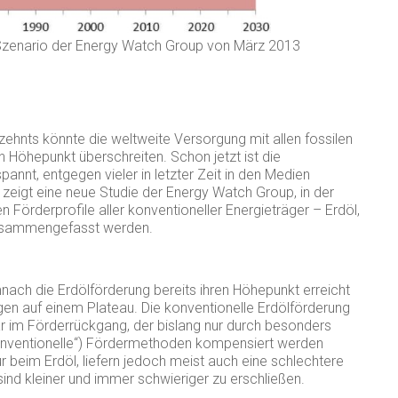
 Szenario der Energy Watch Group von März 2013
ehnts könnte die weltweite Versorgung mit allen fossilen
n Höhepunkt überschreiten. Schon jetzt ist die
nnt, entgegen vieler in letzter Zeit in den Medien
 zeigt eine neue Studie der Energy Watch Group, in der
n Förderprofile aller konventioneller Energieträger – Erdöl,
zusammengefasst werden.
ach die Erdölförderung bereits ihren Höhepunkt erreicht
en auf einem Plateau. Die konventionelle Erdölförderung
ar im Förderrückgang, der bislang nur durch besonders
onventionelle“) Fördermethoden kompensiert werden
ur beim Erdöl, liefern jedoch meist auch eine schlechtere
sind kleiner und immer schwieriger zu erschließen.