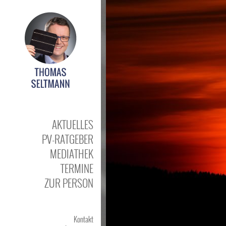
AKTUELLES
PV-RATGEBER
MEDIATHEK
TERMINE
ZUR PERSON
Kontakt