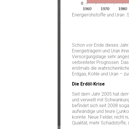
Energierohstoffe und Uran.
Schon vor Ende dieses Jahrz
Energieträgern und Uran ihre
Versorgungslage sehr angespa
verbreiteter Prognosen. Das
erstmals die wahrscheinliche
Erdgas, Kohle und Uran – 
Die Erdöl-Krise
Seit dem Jahr 2005 hat demn
und verweilt mit Schwankung
befindet sich seit 2008 sog
aufwändige und teure („unk
konnte. Neue Felder, nicht n
Qualität, mehr Schadstoffe, 