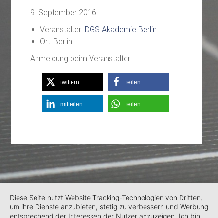
9. September 2016
Veranstalter:
DGS Akademie Berlin
Ort:
Berlin
Anmeldung beim Veranstalter
twittern
teilen
mitteilen
teilen
Diese Seite nutzt Website Tracking-Technologien von Dritten,
um ihre Dienste anzubieten, stetig zu verbessern und Werbung
entsprechend der Interessen der Nutzer anzuzeigen. Ich bin